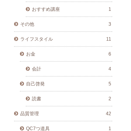
おすすめ講座
1
その他
3
ライフスタイル
11
お金
6
会計
4
自己啓発
5
読書
2
品質管理
42
QC7つ道具
1