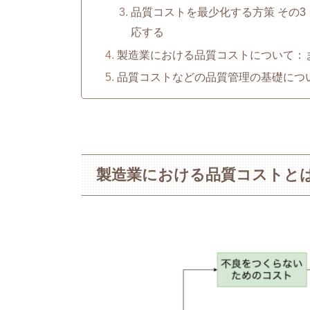
品質コストを最少化する方策 その
応する
製造業における品質コストについて：
品質コストなどの品質管理の基礎につ
製造業における品質コストと