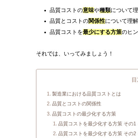
品質コストの
意味
や
種類
について
品質とコストの
関係性
について理
品質コストを
最少にする方策
のヒ
それでは、いってみましょう！
目
製造業における品質コストとは
品質とコストの関係性
品質コストの最少化する方策
品質コストを最少化する方策 その
品質コストを最少化する方策 その