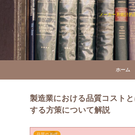
メーカー系統計的
ホーム
製造業における品質コストと
する方策について解説
品質の基礎