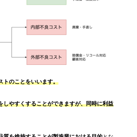
ストのことをいいます。
をしやすくすることができますが、同時に利益
品質を維持することが製造業における目的
とな