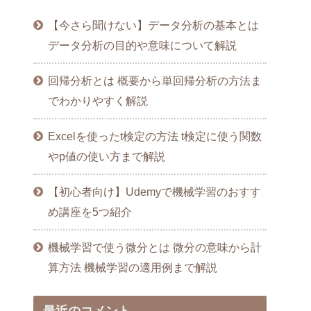
【今さら聞けない】データ分析の基本とは
データ分析の目的や意味について解説
回帰分析とは 概要から単回帰分析の方法ま
でわかりやすく解説
Excelを使ったt検定の方法 t検定に使う関数
やp値の使い方まで解説
【初心者向け】Udemyで機械学習のおすす
め講座を5つ紹介
機械学習で使う微分とは 微分の意味から計
算方法 機械学習の適用例まで解説
最近のコメント