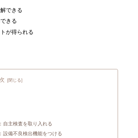
理解できる
解できる
ントが得られる
次
1：自主検査を取り入れる
2：設備不良検出機能をつける