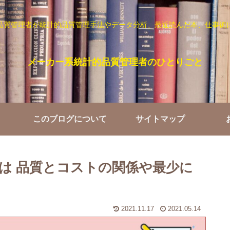
品質管理者が統計的品質管理手法やデータ分析、最近読んだ本、仕事術
メーカー系統計的品質管理者のひとりごと
このブログについて
サイトマップ
は 品質とコストの関係や最少に
2021.11.17
2021.05.14