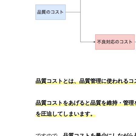
品質コストとは、品質管理に使われるコ
品質コストをあげると品質を維持・管理
を圧迫してしまいます。
ですので、
品質コストを最少にしながら