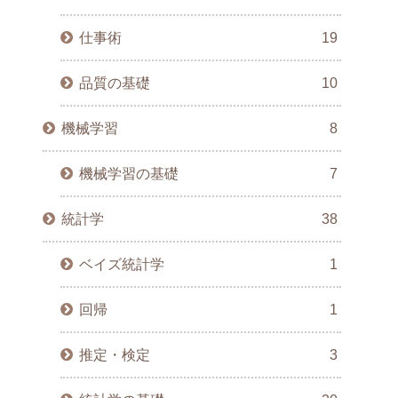
仕事術
19
品質の基礎
10
機械学習
8
機械学習の基礎
7
統計学
38
ベイズ統計学
1
回帰
1
推定・検定
3