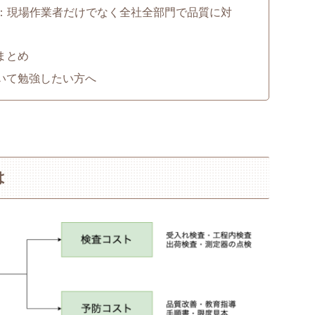
3：現場作業者だけでなく全社全部門で品質に対
まとめ
いて勉強したい方へ
は