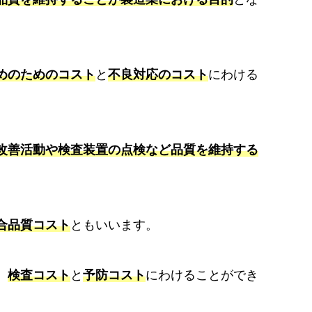
めのためのコスト
と
不良対応のコスト
にわける
改善活動や検査装置の点検など品質を維持する
合品質コスト
ともいいます。
、
検査コスト
と
予防コスト
にわけることができ