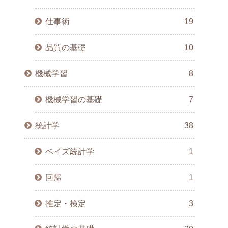
仕事術
19
品質の基礎
10
機械学習
8
機械学習の基礎
7
統計学
38
ベイズ統計学
1
回帰
1
推定・検定
3