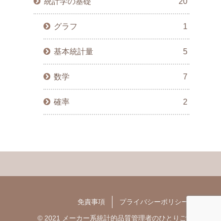
統計学の基礎
20
グラフ
1
基本統計量
5
数学
7
確率
2
免責事項
プライバシーポリシー
© 2021 メーカー系統計的品質管理者のひとりごと.