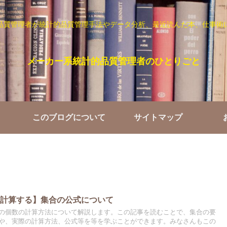
品質管理者が統計的品質管理手法やデータ分析、最近読んだ本、仕事術
メーカー系統計的品質管理者のひとりごと
このブログについて
サイトマップ
を計算する】集合の公式について
の個数の計算方法について解説します。この記事を読むことで、集合の要
や、実際の計算方法、公式等を等を学ぶことができます。みなさんもこの