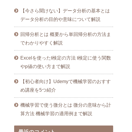
【今さら聞けない】データ分析の基本とは
データ分析の目的や意味について解説
回帰分析とは 概要から単回帰分析の方法ま
でわかりやすく解説
Excelを使ったt検定の方法 t検定に使う関数
やp値の使い方まで解説
【初心者向け】Udemyで機械学習のおすす
め講座を5つ紹介
機械学習で使う微分とは 微分の意味から計
算方法 機械学習の適用例まで解説
最近のコメント