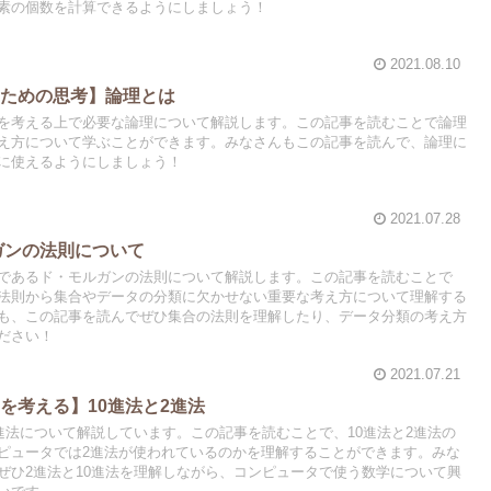
素の個数を計算できるようにしましょう！
2021.08.10
るための思考】論理とは
を考える上で必要な論理について解説します。この記事を読むことで論理
え方について学ぶことができます。みなさんもこの記事を読んで、論理に
に使えるようにしましょう！
2021.07.28
ガンの法則について
であるド・モルガンの法則について解説します。この記事を読むことで
法則から集合やデータの分類に欠かせない重要な考え方について理解する
も、この記事を読んでぜひ集合の法則を理解したり、データ分類の考え方
ださい！
2021.07.21
を考える】10進法と2進法
進法について解説しています。この記事を読むことで、10進法と2進法の
ピュータでは2進法が使われているのかを理解することができます。みな
ぜひ2進法と10進法を理解しながら、コンピュータで使う数学について興