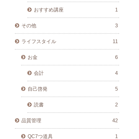
おすすめ講座
1
その他
3
ライフスタイル
11
お金
6
会計
4
自己啓発
5
読書
2
品質管理
42
QC7つ道具
1