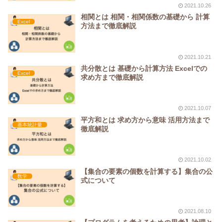
2021.10.26
相関とは 相関・相関係数の基礎から 計算
Excel
方法まで徹底解説
2021.10.21
共分散とは 基礎から計算方法 Excelでの
Excel
求め方まで徹底解説
2021.10.07
平方和とは 求め方から意味 活用方法まで
基本統計量
徹底解説
2021.10.02
【集合の要素の個数を計算する】集合の公
数学
式について
2021.08.10