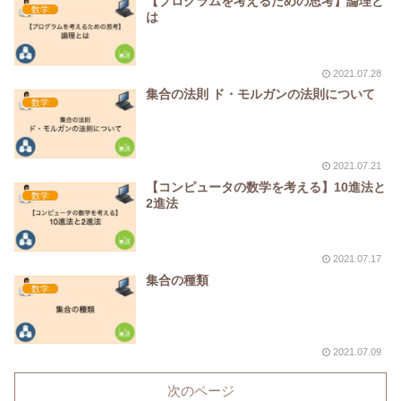
【プログラムを考えるための思考】論理と
数学
は
2021.07.28
集合の法則 ド・モルガンの法則について
数学
2021.07.21
【コンピュータの数学を考える】10進法と
数学
2進法
2021.07.17
集合の種類
数学
2021.07.09
次のページ