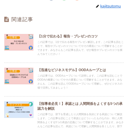
kajitsutomu
関連記事
【1分で伝わる】報告・プレゼンのコツ
仕事術
この記事では、1分で伝わる報告やプレゼン解説します。この記事を読むこ
とで、報告やプレゼンのコツについてやその構造について理解することが
できます。みなさんもこの記事を読んで、ぜひ報告やプレゼンのコツを掴
んでみてください！
【迅速なビジネスモデル】OODAループとは
仕事術
この記事では、OODAループについて説明します。この記事を読むことで
OODAの概要についてやその要素について理解することができます。みな
さんも、この記事を読んでOODAループについて理解し、ぜひビジネスの
場で活用してみましょう！
【指導者必見！】承認とは 人間関係をよくする5つの承
ライフスタイル
認力を解説
この記事では、部下を育成したり人間関係を良好にする承認について解説
します。この記事を読むことで承認とはどういったものなのか、特に人間
関係をよくする5つの承認の定義について理解することができます。みなさ
んもこの記事を読んで、承認について理解し人間関係を良くしたり、部下