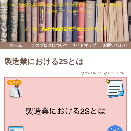
メーカー系統計的品質管理者が統計的品質管理手法やデータ分析、最近読んだ
本、仕事術について書くブログ
メーカー系統計的品質管理者のひとりごと
ホーム
このブログについて
サイトマップ
お問い合わせ
製造業における2Sとは
2021.07.27
2021.05.24
仕事術