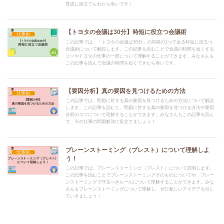
育成に役立てられたら幸いです！
【トヨタの会議は30分】時短に役立つ会議術
仕事術
この記事では、「トヨタの会議は30分」の内容の1つである時短に役立つ
会議術について解説します。この記事を読むことで会議の時間を短くする
コツやトヨタの仕事の一部について理解することができます。みなさんも
この記事を読んで会議の時間を短くできたら幸いです。
【要因分析】真の要因を見つけるための方法
仕事術
この記事では、問題に対する真の要因を見つけるための方法について解説
します。この記事を読むと、問題に対する真の要因を見つける方法や要因
分析のコツについて理解することができます。みなさんもこの記事を読ん
で、今の仕事の問題解決に役立てましょう！
ブレーンストーミング（ブレスト）について理解しよ
仕事術
う！
この記事では、ブレーンストーミング（ブレスト）について説明します。
この記事を読むことでブレーンストーミングそのものについてや、ブレー
ンストーミングで守るべきルールについて理解することができます。みな
さんもブレーンストーミングについて理解し、ぜひ新しいアイデアを出し
ていきましょう！