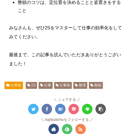
整頓のコツは、定位置を決めることと姿置きをする
こと
みなさんも、ぜひ2Sをマスターして仕事の効率化をして
みてください。
最後まで、この記事を読んでいただきありがとうござい
ました！
仕事術
2S
仕事
仕事術
整理
整頓
シェアする
kajitsutomuをフォローする