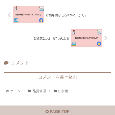
右脳を働かせる3つの「かん」
製造業における7つのムダ
コメント
コメントを書き込む
ホーム
品質管理
仕事術
PAGE TOP