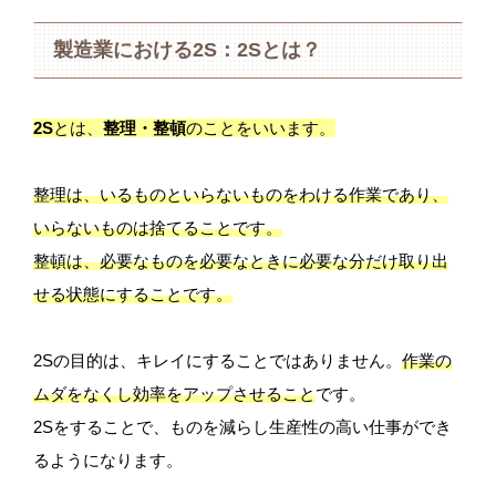
製造業における2S：2Sとは？
2S
とは、
整理・整頓
のことをいいます。
整理は、いるものといらないものをわける作業であり、
いらないものは捨てることです。
整頓は、必要なものを必要なときに必要な分だけ取り出
せる状態にすることです。
2Sの目的は、キレイにすることではありません。
作業の
ムダをなくし効率をアップさせること
です。
2Sをすることで、ものを減らし生産性の高い仕事ができ
るようになります。