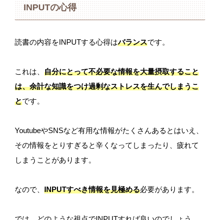
INPUTの心得
読書の内容をINPUTする心得は
バランス
です。
これは、
自分にとって不必要な情報を大量摂取すること
は、余計な知識をつけ過剰なストレスを生んでしまうこ
と
です。
YoutubeやSNSなど有用な情報がたくさんあるとはいえ、
その情報をとりすぎると辛くなってしまったり、疲れて
しまうことがあります。
なので、
INPUTすべき情報を見極める
必要があります。
では、どのような視点でINPUTすれば良いのでしょう