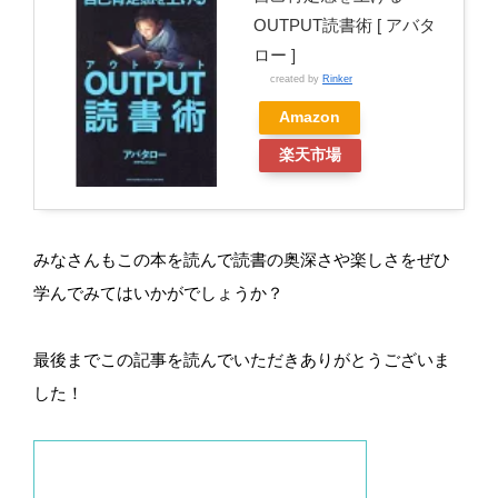
OUTPUT読書術 [ アバタ
ロー ]
created by
Rinker
Amazon
楽天市場
みなさんもこの本を読んで読書の奥深さや楽しさをぜひ
学んでみてはいかがでしょうか？
最後までこの記事を読んでいただきありがとうございま
した！