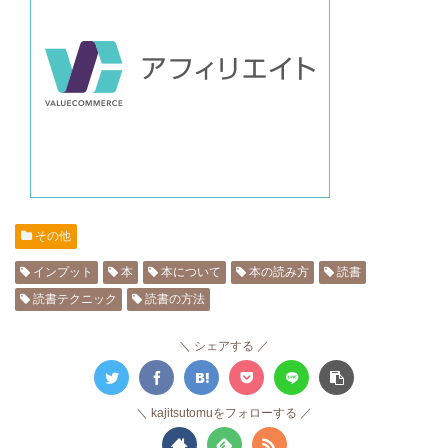
その他
インプット
本
本について
本の読み方
読書
読書テクニック
読書の方法
シェアする
kajitsutomuをフォローする