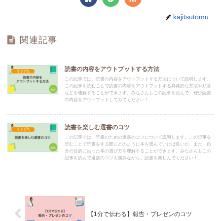
kajitsutomu
関連記事
読書の内容をアウトプットする方法
その他
この記事では、読書の内容をアウトプットする方法について説明します。
この記事を読むことで読書の内容をアウトプットする具体的な方法や順番
などを理解することができます。みなさんもこの記事を読んで、ぜひ読書
の内容をアウトプットしてみてください！
読書を楽しむ選書のコツ
その他
この記事では、読書のための選書のコツについて説明します。この記事を
読むことで読書をする際にどのように本を選んでいけば良いか、また、自
分の目的に沿った本の選び方を理解することができます。みなさんもこの
記事を読んで選書のコツを掴みながら、読書を楽しんでください！
【1分で伝わる】報告・プレゼンのコツ