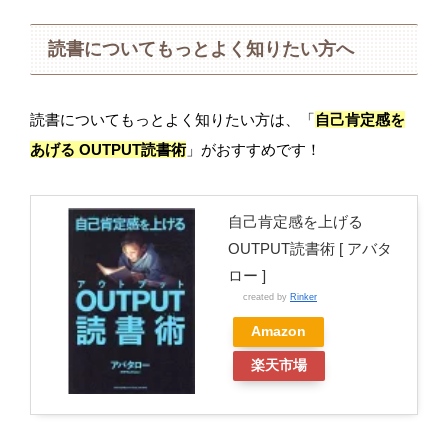
読書についてもっとよく知りたい方へ
読書についてもっとよく知りたい方は、「
自己肯定感を
あげる OUTPUT読書術
」がおすすめです！
自己肯定感を上げる
OUTPUT読書術 [ アバタ
ロー ]
created by
Rinker
Amazon
楽天市場