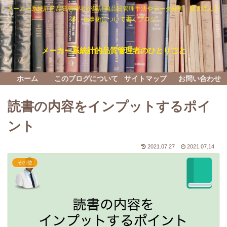
メーカー系統計的品質管理者が統計的品質管理手法やデータ分析、最近読んだ
本、仕事術について書くブログ
メーカー系統計的品質管理者のひとりごと
ホーム
このブログについて
サイトマップ
お問い合わせ
読書の内容をインプットするポイ
ント
2021.07.27
2021.07.14
その他