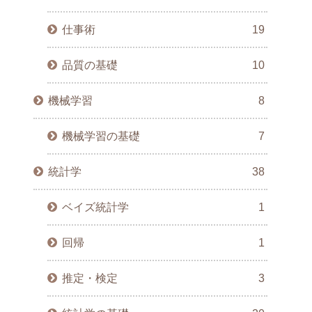
仕事術
19
品質の基礎
10
機械学習
8
機械学習の基礎
7
統計学
38
ベイズ統計学
1
回帰
1
推定・検定
3