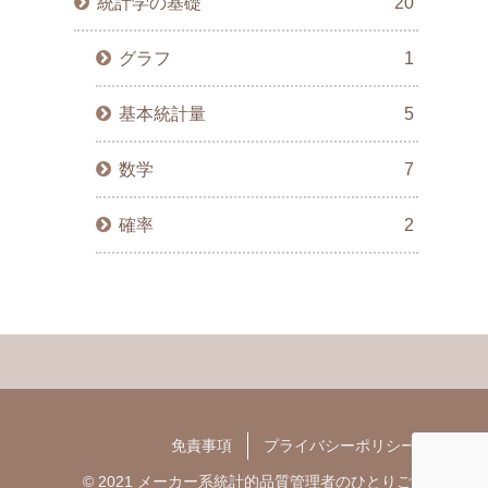
統計学の基礎
20
グラフ
1
基本統計量
5
数学
7
確率
2
免責事項
プライバシーポリシー
© 2021 メーカー系統計的品質管理者のひとりごと.