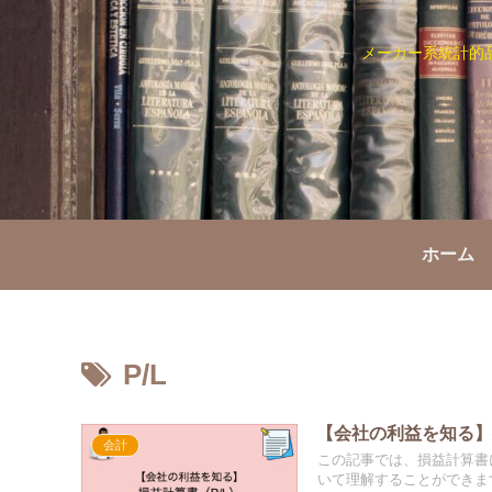
メーカー系統計的
ホーム
P/L
【会社の利益を知る】
会計
この記事では、損益計算書
いて理解することができま