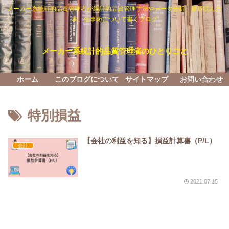
メーカー系統計的品質管理者が統計的品質管理手法やデータ分析、最近読んだ
本、仕事術について書くブログ
メーカー系統計的品質管理者のひとりごと
ホーム
このブログについて
サイトマップ
お問い合わせ
特別損益
【会社の利益を知る】損益計算書（P/L）
会計
2021.07.15