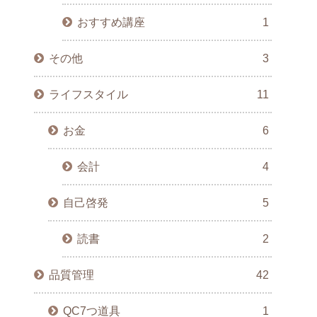
おすすめ講座
1
その他
3
ライフスタイル
11
お金
6
会計
4
自己啓発
5
読書
2
品質管理
42
QC7つ道具
1