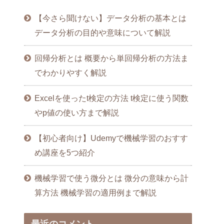
【今さら聞けない】データ分析の基本とは
データ分析の目的や意味について解説
回帰分析とは 概要から単回帰分析の方法ま
でわかりやすく解説
Excelを使ったt検定の方法 t検定に使う関数
やp値の使い方まで解説
【初心者向け】Udemyで機械学習のおすす
め講座を5つ紹介
機械学習で使う微分とは 微分の意味から計
算方法 機械学習の適用例まで解説
最近のコメント