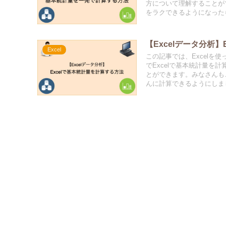
方について理解することが
をラクできるようになった
【Excelデータ分析
Excel
この記事では、Excel
でExcelで基本統計量を
とができます。みなさんも
んに計算できるようにしま