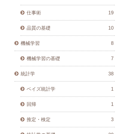
仕事術
19
品質の基礎
10
機械学習
8
機械学習の基礎
7
統計学
38
ベイズ統計学
1
回帰
1
推定・検定
3