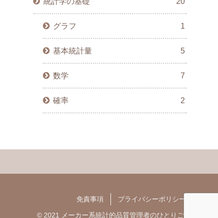
統計学の基礎
20
グラフ
1
基本統計量
5
数学
7
確率
2
免責事項
プライバシーポリシー
© 2021 メーカー系統計的品質管理者のひとりごと.