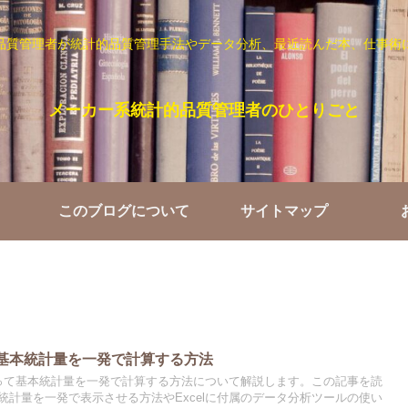
品質管理者が統計的品質管理手法やデータ分析、最近読んだ本、仕事術
メーカー系統計的品質管理者のひとりごと
このブログについて
サイトマップ
析】基本統計量を一発で計算する方法
を使って基本統計量を一発で計算する方法について解説します。この記事を読
統計量を一発で表示させる方法やExcelに付属のデータ分析ツールの使い