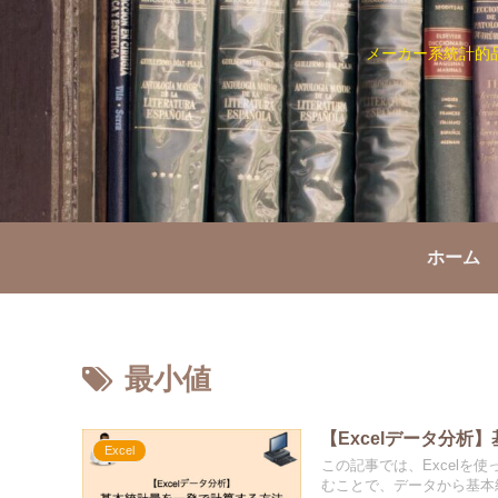
メーカー系統計的
ホーム
最小値
【Excelデータ分
Excel
この記事では、Excel
むことで、データから基本