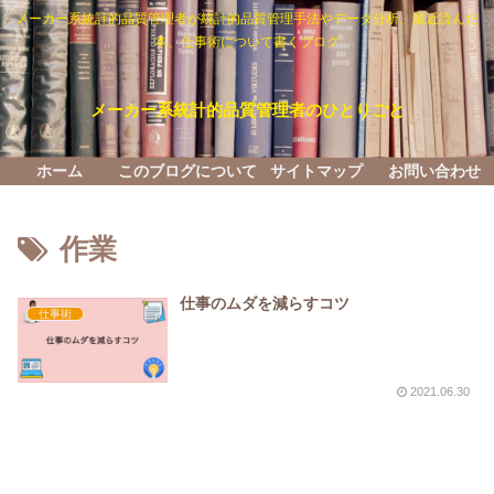
メーカー系統計的品質管理者が統計的品質管理手法やデータ分析、最近読んだ
本、仕事術について書くブログ
メーカー系統計的品質管理者のひとりごと
ホーム
このブログについて
サイトマップ
お問い合わせ
作業
仕事のムダを減らすコツ
仕事術
2021.06.30