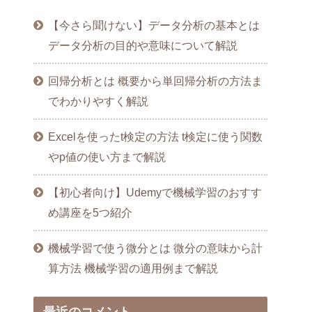
【今さら聞けない】データ分析の基本とは
データ分析の目的や意味について解説
回帰分析とは 概要から単回帰分析の方法ま
でわかりやすく解説
Excelを使ったt検定の方法 t検定に使う関数
やp値の使い方まで解説
【初心者向け】Udemyで機械学習のおすす
め講座を5つ紹介
機械学習で使う微分とは 微分の意味から計
算方法 機械学習の適用例まで解説
最近のコメント