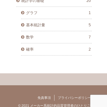
統計学の基礎
20
グラフ
1
基本統計量
5
数学
7
確率
2
免責事項
プライバシーポリシー
© 2021 メーカー系統計的品質管理者のひとりごと.