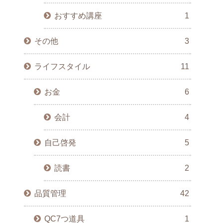
おすすめ講座
1
その他
3
ライフスタイル
11
お金
6
会計
4
自己啓発
5
読書
2
品質管理
42
QC7つ道具
1