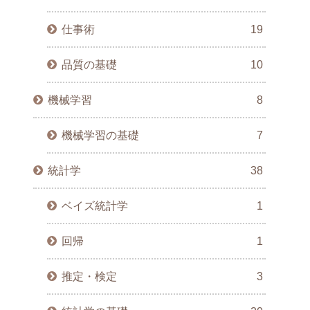
仕事術
19
品質の基礎
10
機械学習
8
機械学習の基礎
7
統計学
38
ベイズ統計学
1
回帰
1
推定・検定
3