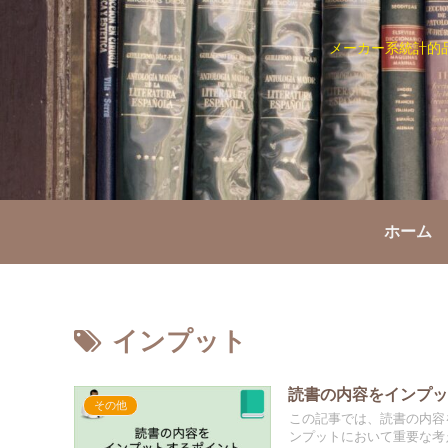
メーカー系統計的
ホーム
インプット
読書の内容をインプ
その他
この記事では、読書の内容
ンプットにおいて重要な考