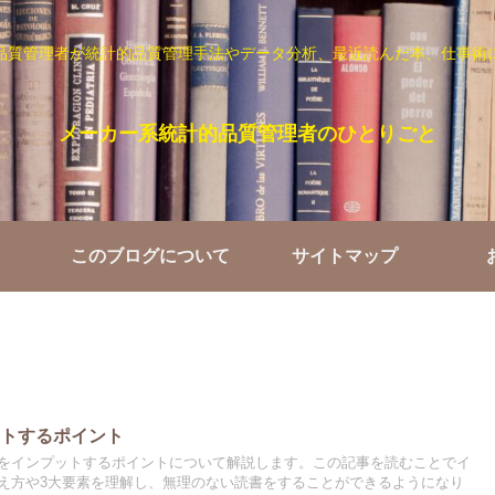
品質管理者が統計的品質管理手法やデータ分析、最近読んだ本、仕事術
メーカー系統計的品質管理者のひとりごと
このブログについて
サイトマップ
ットするポイント
をインプットするポイントについて解説します。この記事を読むことでイ
え方や3大要素を理解し、無理のない読書をすることができるようになり