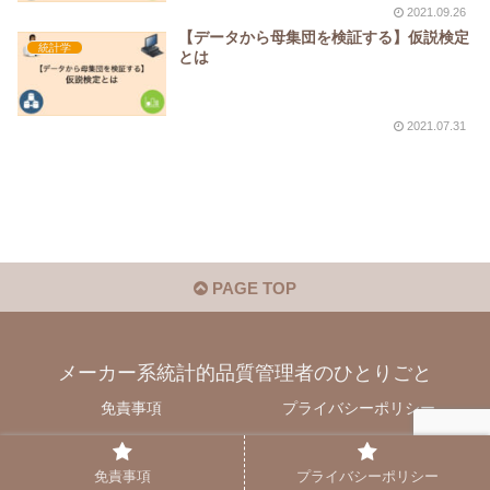
2021.09.26
【データから母集団を検証する】仮説検定
統計学
とは
2021.07.31
PAGE TOP
メーカー系統計的品質管理者のひとりごと
免責事項
プライバシーポリシー
© 2021 メーカー系統計的品質管理者のひとりごと.
免責事項
プライバシーポリシー