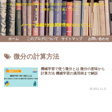
メーカー系統計的品質管理者が統計的品質管理手法やデータ分析、最近読んだ
本、仕事術について書くブログ
メーカー系統計的品質管理者のひとりごと
ホーム
このブログについて
サイトマップ
お問い合わせ
微分の計算方法
機械学習で使う微分とは 微分の意味から
機械学習
計算方法 機械学習の適用例まで解説
2021.11.21